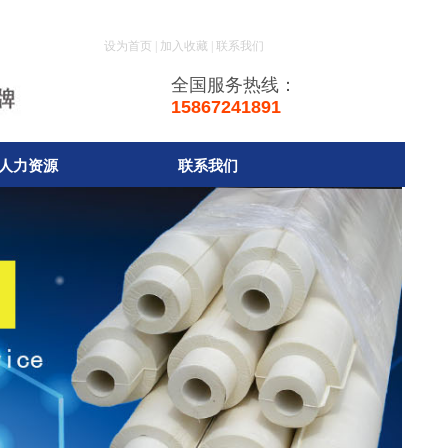
设为首页
|
加入收藏
|
联系我们
全国服务热线：
15867241891
人力资源
联系我们