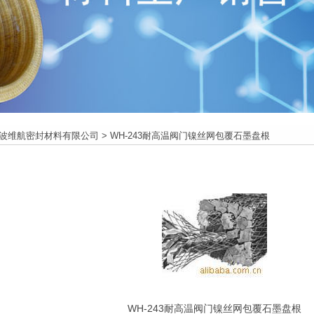
波维航密封材料有限公司
> WH-243耐高温阀门镍丝网包覆石墨盘根
WH-243耐高温阀门镍丝网包覆石墨盘根